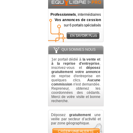
Professionnels
, intermédiaires
Vos annonces de cession
sur 6 portails spécialisés
QUI SOMMES NOUS
1er portail dédié à
la vente et
à la reprise d'entreprise
,
inscrivez-vous et
déposez
gratuitement votre annonce
de reprise d'entreprise en
quelques clics.
Aucune
commission
n'est demandée.
Repreneur, obtenez les
coordonnées des cédants.
Merci de votre visite et bonne
recherche.
Déposez
gratuitement
une
veille par secteur d’activité et
par zone géographique.
CRÉER UNE ALERTE