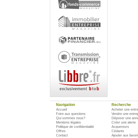
Navigation
Recherche
Accueil
Acheter une entre
Foire aux questions
Vendre une entre
Qui sommes nous?
Déposer une ann
Mentions légales
Créer une alerte
Politique de confidentialité
Acquereurs
Offres
Cédants
Contact
Ajouter aux favor