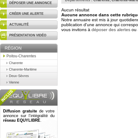
Départements :
Charente
,
Charente-Mari
DÉPOSER UNE ANNONCE
Aucun résultat
CRÉER UNE ALERTE
Aucune annonce dans cette rubrique
Notre annuaire est mis à jour quotidien
publication d'une annonce qui correspo
ACTUALITÉ
vous invitons à
déposer des alertes
ou 
PRÉSENTATION VIDÉO
RÉGION
Poitou-Charentes
Charente
Charente-Maritime
Deux-Sèvres
Vienne
Diffusion gratuite
de votre
annonce sur l’intégralité du
réseau EQUYLIBRE
.