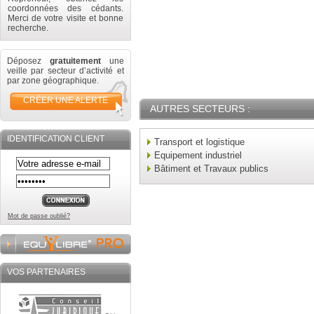
coordonnées des cédants.
Merci de votre visite et bonne
recherche.
Déposez
gratuitement
une
veille par secteur d’activité et
par zone géographique.
CRÉER UNE ALERTE
AUTRES SECTEURS :
IDENTIFICATION CLIENT
Transport et logistique
Equipement industriel
Bâtiment et Travaux publics
Mot de passe oublié?
VOS PARTENAIRES