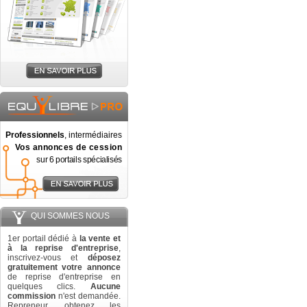
Professionnels
, intermédiaires
Vos annonces de cession
sur 6 portails spécialisés
QUI SOMMES NOUS
1er portail dédié à
la vente et
à la reprise d'entreprise
,
inscrivez-vous et
déposez
gratuitement votre annonce
de reprise d'entreprise en
quelques clics.
Aucune
commission
n'est demandée.
Repreneur, obtenez les