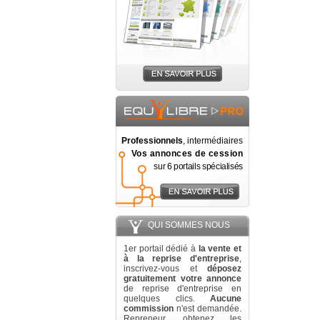
Professionnels
, intermédiaires
Vos annonces de cession
sur 6 portails spécialisés
QUI SOMMES NOUS
1er portail dédié à
la vente et
à la reprise d'entreprise
,
inscrivez-vous et
déposez
gratuitement votre annonce
de reprise d'entreprise en
quelques clics.
Aucune
commission
n'est demandée.
Repreneur, obtenez les