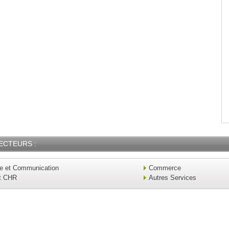
ECTEURS :
ue et Communication
Commerce
t CHR
Autres Services