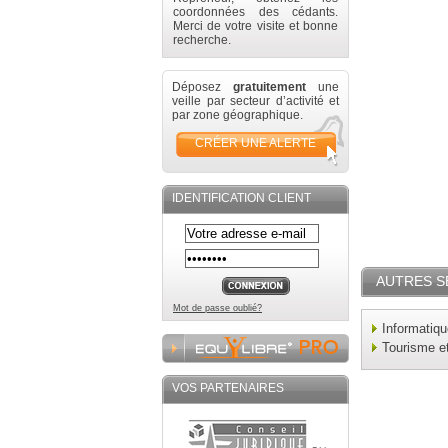
coordonnées des cédants.
Merci de votre visite et bonne
recherche.
Déposez
gratuitement
une
veille par secteur d’activité et
par zone géographique.
CRÉER UNE ALERTE
IDENTIFICATION CLIENT
AUTRES S
Mot de passe oublié?
Informatiq
Tourisme e
VOS PARTENAIRES