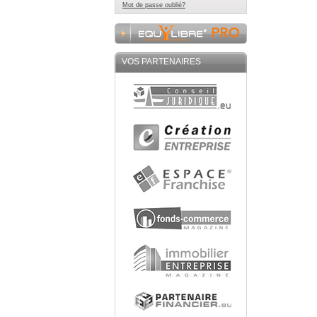
Mot de passe oublié?
VOS PARTENAIRES