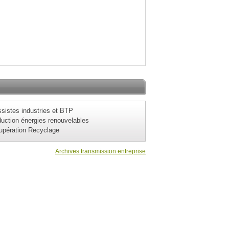
sistes industries et BTP
uction énergies renouvelables
upération Recyclage
Archives transmission entreprise