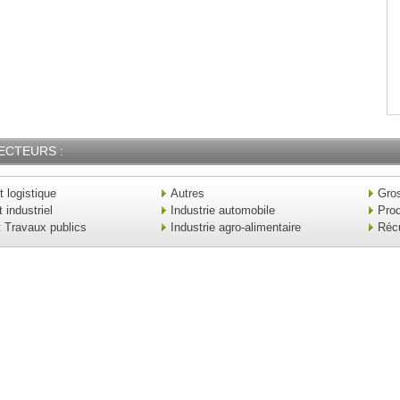
ECTEURS :
t logistique
Autres
Gros
industriel
Industrie automobile
Prod
t Travaux publics
Industrie agro-alimentaire
Réc