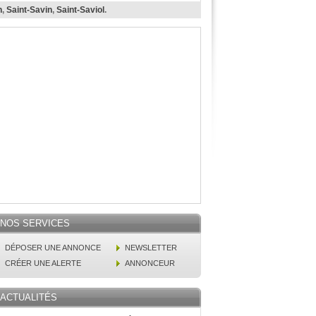
n
,
Saint-Savin
,
Saint-Saviol
.
NOS SERVICES
DÉPOSER UNE ANNONCE
NEWSLETTER
CRÉER UNE ALERTE
ANNONCEUR
ACTUALITÉS