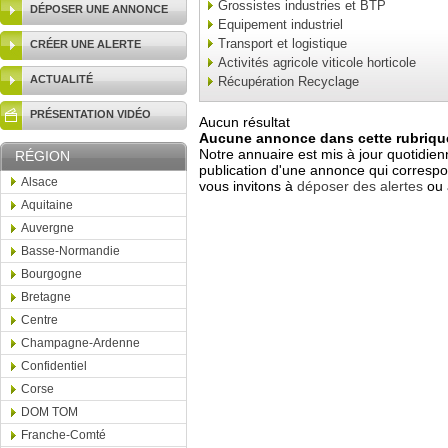
Grossistes industries et BTP
DÉPOSER UNE ANNONCE
Equipement industriel
Transport et logistique
CRÉER UNE ALERTE
Activités agricole viticole horticole
ACTUALITÉ
Récupération Recyclage
PRÉSENTATION VIDÉO
Aucun résultat
Aucune annonce dans cette rubrique
Notre annuaire est mis à jour quotidien
RÉGION
publication d'une annonce qui correspo
Alsace
vous invitons à
déposer des alertes
ou 
Aquitaine
Auvergne
Basse-Normandie
Bourgogne
Bretagne
Centre
Champagne-Ardenne
Confidentiel
Corse
DOM TOM
Franche-Comté