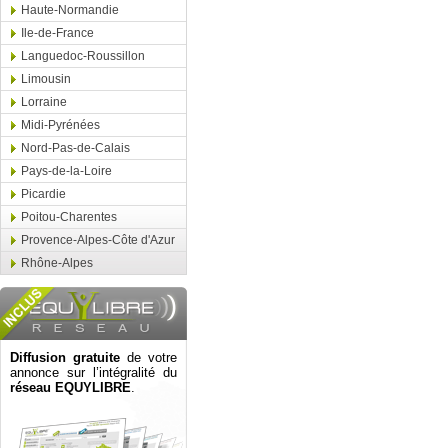
Haute-Normandie
Ile-de-France
Languedoc-Roussillon
Limousin
Lorraine
Midi-Pyrénées
Nord-Pas-de-Calais
Pays-de-la-Loire
Picardie
Poitou-Charentes
Provence-Alpes-Côte d'Azur
Rhône-Alpes
Diffusion gratuite
de votre
annonce sur l’intégralité du
réseau EQUYLIBRE
.