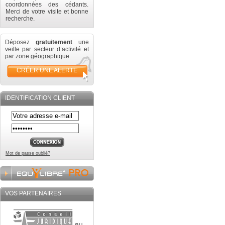
coordonnées des cédants.
Merci de votre visite et bonne
recherche.
Déposez
gratuitement
une
veille par secteur d’activité et
par zone géographique.
CRÉER UNE ALERTE
IDENTIFICATION CLIENT
Mot de passe oublié?
VOS PARTENAIRES