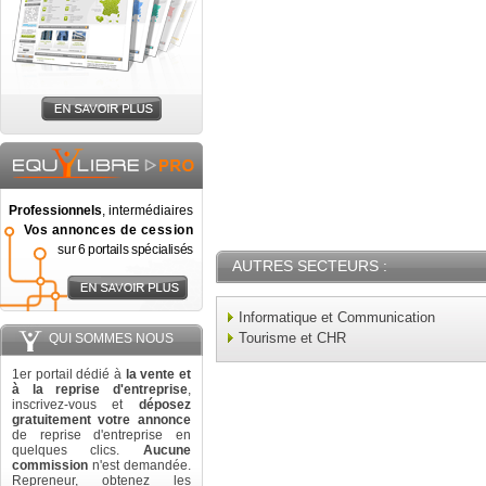
Professionnels
, intermédiaires
Vos annonces de cession
sur 6 portails spécialisés
AUTRES SECTEURS :
Informatique et Communication
Tourisme et CHR
QUI SOMMES NOUS
1er portail dédié à
la vente et
à la reprise d'entreprise
,
inscrivez-vous et
déposez
gratuitement votre annonce
de reprise d'entreprise en
quelques clics.
Aucune
commission
n'est demandée.
Repreneur, obtenez les