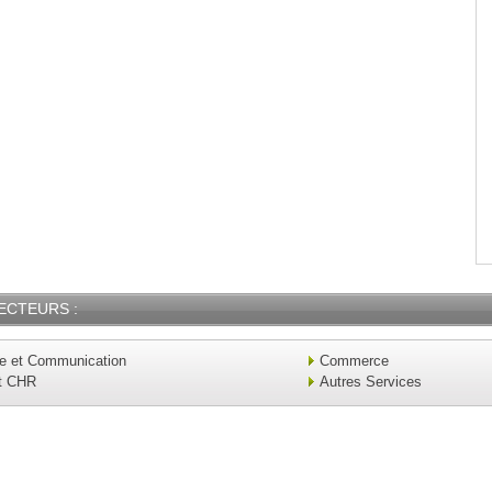
ECTEURS :
ue et Communication
Commerce
t CHR
Autres Services