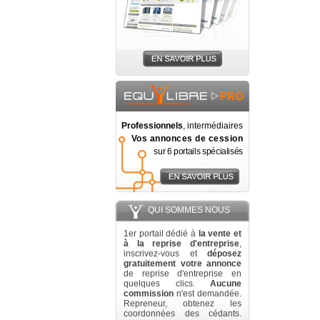
Professionnels
, intermédiaires
Vos annonces de cession
sur 6 portails spécialisés
QUI SOMMES NOUS
1er portail dédié à
la vente et
à la reprise d'entreprise
,
inscrivez-vous et
déposez
gratuitement votre annonce
de reprise d'entreprise en
quelques clics.
Aucune
commission
n'est demandée.
Repreneur, obtenez les
coordonnées des cédants.