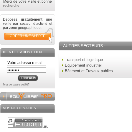
Merci de votre visite et bonne
recherche.
Déposez
gratuitement
une
veille par secteur d’activité et
par zone géographique.
CRÉER UNE ALERTE
AUTRES SECTEURS :
IDENTIFICATION CLIENT
Transport et logistique
Equipement industriel
Bâtiment et Travaux publics
Mot de passe oublié?
VOS PARTENAIRES