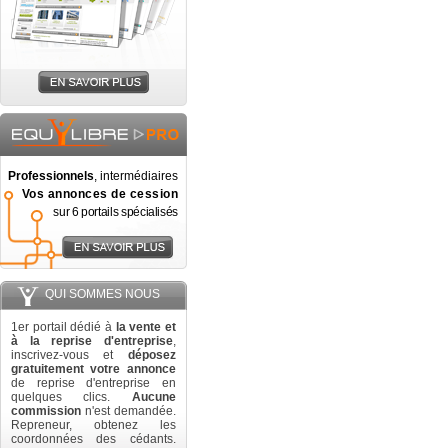
Professionnels
, intermédiaires
Vos annonces de cession
sur 6 portails spécialisés
QUI SOMMES NOUS
1er portail dédié à
la vente et
à la reprise d'entreprise
,
inscrivez-vous et
déposez
gratuitement votre annonce
de reprise d'entreprise en
quelques clics.
Aucune
commission
n'est demandée.
Repreneur, obtenez les
coordonnées des cédants.