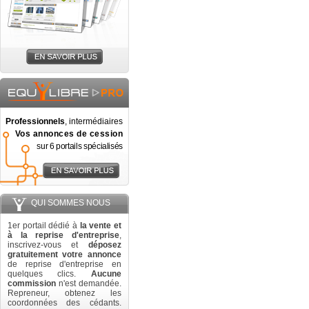
Professionnels
, intermédiaires
Vos annonces de cession
sur 6 portails spécialisés
QUI SOMMES NOUS
1er portail dédié à
la vente et
à la reprise d'entreprise
,
inscrivez-vous et
déposez
gratuitement votre annonce
de reprise d'entreprise en
quelques clics.
Aucune
commission
n'est demandée.
Repreneur, obtenez les
coordonnées des cédants.