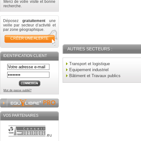
Merci de votre visite et bonne
recherche.
Déposez
gratuitement
une
veille par secteur d’activité et
par zone géographique.
CRÉER UNE ALERTE
AUTRES SECTEURS :
IDENTIFICATION CLIENT
Transport et logistique
Equipement industriel
Bâtiment et Travaux publics
Mot de passe oublié?
VOS PARTENAIRES