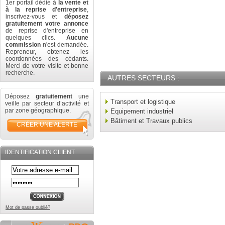
1er portail dédié à
la vente et
à la reprise d'entreprise
,
inscrivez-vous et
déposez
gratuitement votre annonce
de reprise d'entreprise en
quelques clics.
Aucune
commission
n'est demandée.
Repreneur, obtenez les
coordonnées des cédants.
Merci de votre visite et bonne
recherche.
AUTRES SECTEURS :
Déposez
gratuitement
une
Transport et logistique
veille par secteur d’activité et
par zone géographique.
Equipement industriel
Bâtiment et Travaux publics
CRÉER UNE ALERTE
IDENTIFICATION CLIENT
Mot de passe oublié?