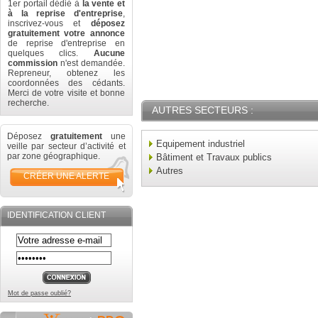
1er portail dédié à
la vente et
à la reprise d'entreprise
,
inscrivez-vous et
déposez
gratuitement votre annonce
de reprise d'entreprise en
quelques clics.
Aucune
commission
n'est demandée.
Repreneur, obtenez les
coordonnées des cédants.
Merci de votre visite et bonne
recherche.
AUTRES SECTEURS :
Déposez
gratuitement
une
Equipement industriel
veille par secteur d’activité et
par zone géographique.
Bâtiment et Travaux publics
Autres
CRÉER UNE ALERTE
IDENTIFICATION CLIENT
Mot de passe oublié?