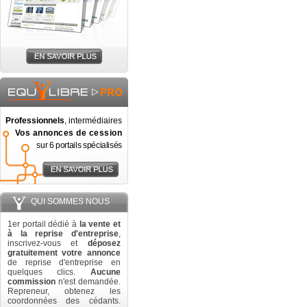
Professionnels
, intermédiaires
Vos annonces de cession
sur 6 portails spécialisés
QUI SOMMES NOUS
1er portail dédié à
la vente et
à la reprise d'entreprise
,
inscrivez-vous et
déposez
gratuitement votre annonce
de reprise d'entreprise en
quelques clics.
Aucune
commission
n'est demandée.
Repreneur, obtenez les
coordonnées des cédants.