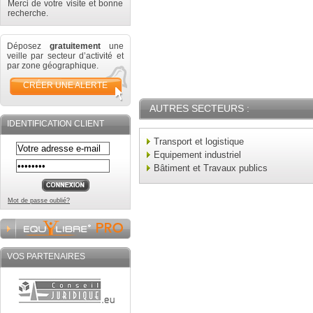
Merci de votre visite et bonne
recherche.
Déposez
gratuitement
une
veille par secteur d’activité et
par zone géographique.
CRÉER UNE ALERTE
AUTRES SECTEURS :
IDENTIFICATION CLIENT
Transport et logistique
Equipement industriel
Bâtiment et Travaux publics
Mot de passe oublié?
VOS PARTENAIRES