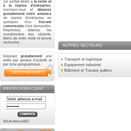
1er portail dédié à
la vente et
à la reprise d'entreprise
,
inscrivez-vous et
déposez
gratuitement votre annonce
de reprise d'entreprise en
quelques clics.
Aucune
commission
n'est demandée.
Repreneur, obtenez les
coordonnées des cédants.
Merci de votre visite et bonne
recherche.
AUTRES SECTEURS :
Déposez
gratuitement
une
Transport et logistique
veille par secteur d’activité et
par zone géographique.
Equipement industriel
Bâtiment et Travaux publics
CRÉER UNE ALERTE
IDENTIFICATION CLIENT
Mot de passe oublié?