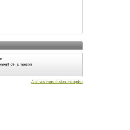
ce
ement de la maison
s
Archives transmission entreprise