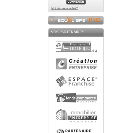
Mot de passe oublié?
VOS PARTENAIRES