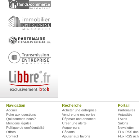
Navigation
Recherche
Portail
Accueil
Acheter une entreprise
Partenaires
Foire aux questions
Vendre une entreprise
Actualités
Qui sommes nous?
Déposer une annonce
Livres
Mentions légales
Créer une alerte
Salons
Politique de confidentialité
Acquereurs
Newsletter
Offres
Cédants
Flux RSS dos
Contact
Ajouter aux favoris
Flux RSS ach