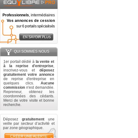
Professionnels
, intermédiaires
Vos annonces de cession
sur 6 portails spécialisés
QUI SOMMES NOUS
1er portail dédié à
la vente et
à la reprise d'entreprise
,
inscrivez-vous et
déposez
gratuitement votre annonce
de reprise d'entreprise en
quelques clics.
Aucune
commission
n'est demandée.
Repreneur, obtenez les
coordonnées des cédants.
Merci de votre visite et bonne
recherche.
Déposez
gratuitement
une
veille par secteur d’activité et
par zone géographique.
CRÉER UNE ALERTE