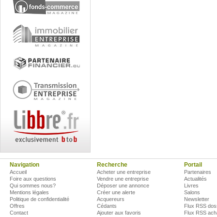
Navigation
Recherche
Portail
Accueil
Acheter une entreprise
Partenaires
Foire aux questions
Vendre une entreprise
Actualités
Qui sommes nous?
Déposer une annonce
Livres
Mentions légales
Créer une alerte
Salons
Politique de confidentialité
Acquereurs
Newsletter
Offres
Cédants
Flux RSS dos
Contact
Ajouter aux favoris
Flux RSS ach