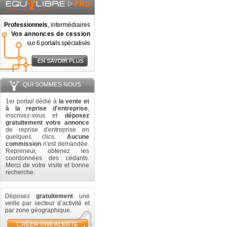
Professionnels
, intermédiaires
Vos annonces de cession
sur 6 portails spécialisés
QUI SOMMES NOUS
1er portail dédié à
la vente et
à la reprise d'entreprise
,
inscrivez-vous et
déposez
gratuitement votre annonce
de reprise d'entreprise en
quelques clics.
Aucune
commission
n'est demandée.
Repreneur, obtenez les
coordonnées des cédants.
Merci de votre visite et bonne
recherche.
Déposez
gratuitement
une
veille par secteur d’activité et
par zone géographique.
CRÉER UNE ALERTE