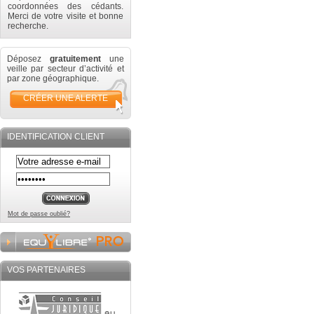
coordonnées des cédants.
Merci de votre visite et bonne
recherche.
Déposez
gratuitement
une
veille par secteur d’activité et
par zone géographique.
CRÉER UNE ALERTE
IDENTIFICATION CLIENT
Mot de passe oublié?
VOS PARTENAIRES