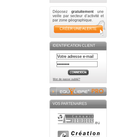
Déposez
gratuitement
une
veille par secteur d’activité et
par zone géographique.
CRÉER UNE ALERTE
IDENTIFICATION CLIENT
Mot de passe oublié?
VOS PARTENAIRES