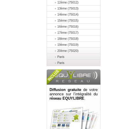
12ème (75012)
13ème (75013)
14ème (75014)
15ème (75015)
16ème (75016)
17ème (75017)
18ème (75018)
19ème (75019)
20ème (75020)
Paris
Paris
Diffusion gratuite
de votre
annonce sur l’intégralité du
réseau EQUYLIBRE
.