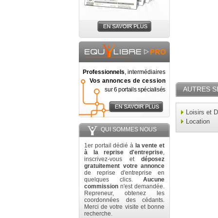
Professionnels
, intermédiaires
Vos annonces de cession
AUTRES S
sur 6 portails spécialisés
Loisirs et 
Location
QUI SOMMES NOUS
1er portail dédié à
la vente et
à la reprise d'entreprise
,
inscrivez-vous et
déposez
gratuitement votre annonce
de reprise d'entreprise en
quelques clics.
Aucune
commission
n'est demandée.
Repreneur, obtenez les
coordonnées des cédants.
Merci de votre visite et bonne
recherche.