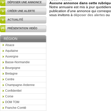
DÉPOSER UNE ANNONCE
Aucune annonce dans cette rubrique
Notre annuaire est mis à jour quotidien
publication d'une annonce qui correspo
CRÉER UNE ALERTE
vous invitons à
déposer des alertes
ou 
ACTUALITÉ
PRÉSENTATION VIDÉO
RÉGION
Alsace
Aquitaine
Auvergne
Basse-Normandie
Bourgogne
Bretagne
Centre
Champagne-Ardenne
Confidentiel
Corse
DOM TOM
Franche-Comté