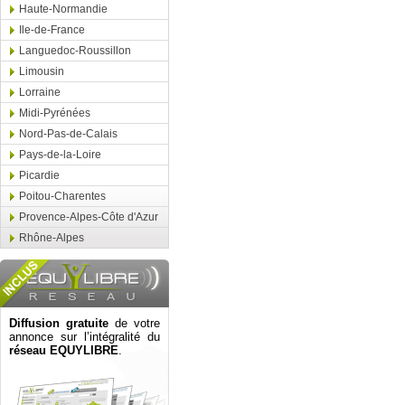
Haute-Normandie
Ile-de-France
Languedoc-Roussillon
Limousin
Lorraine
Midi-Pyrénées
Nord-Pas-de-Calais
Pays-de-la-Loire
Picardie
Poitou-Charentes
Provence-Alpes-Côte d'Azur
Rhône-Alpes
Diffusion gratuite
de votre
annonce sur l’intégralité du
réseau EQUYLIBRE
.