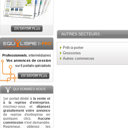
AUTRES SECTEURS :
Prêt-à-porter
Grossistes
Professionnels
, intermédiaires
Autres commerces
Vos annonces de cession
sur 6 portails spécialisés
QUI SOMMES NOUS
1er portail dédié à
la vente et
à la reprise d'entreprise
,
inscrivez-vous et
déposez
gratuitement votre annonce
de reprise d'entreprise en
quelques clics.
Aucune
commission
n'est demandée.
Repreneur, obtenez les