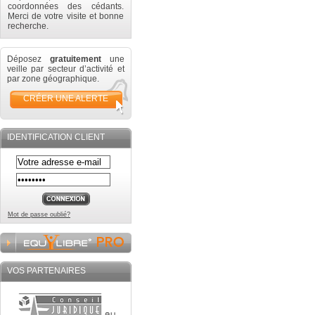
coordonnées des cédants.
Merci de votre visite et bonne
recherche.
Déposez
gratuitement
une
veille par secteur d’activité et
par zone géographique.
CRÉER UNE ALERTE
IDENTIFICATION CLIENT
Mot de passe oublié?
VOS PARTENAIRES