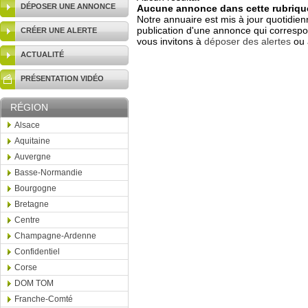
DÉPOSER UNE ANNONCE
Aucune annonce dans cette rubrique
Notre annuaire est mis à jour quotidien
publication d'une annonce qui correspo
CRÉER UNE ALERTE
vous invitons à
déposer des alertes
ou 
ACTUALITÉ
PRÉSENTATION VIDÉO
RÉGION
Alsace
Aquitaine
Auvergne
Basse-Normandie
Bourgogne
Bretagne
Centre
Champagne-Ardenne
Confidentiel
Corse
DOM TOM
Franche-Comté