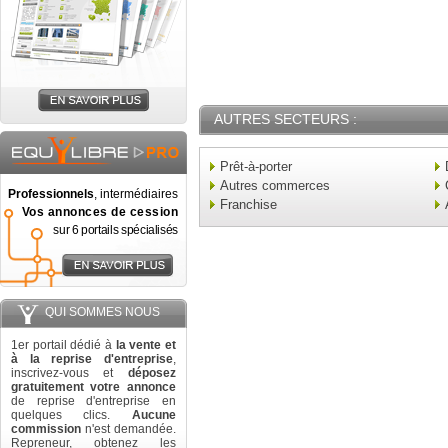
AUTRES SECTEURS :
Prêt-à-porter
Autres commerces
Professionnels
, intermédiaires
Franchise
Vos annonces de cession
sur 6 portails spécialisés
QUI SOMMES NOUS
1er portail dédié à
la vente et
à la reprise d'entreprise
,
inscrivez-vous et
déposez
gratuitement votre annonce
de reprise d'entreprise en
quelques clics.
Aucune
commission
n'est demandée.
Repreneur, obtenez les