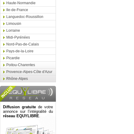
Haute-Normandie
Ile-de-France
Languedoc-Roussillon
Limousin
Lorraine
Midi-Pyrénées
Nord-Pas-de-Calais
Pays-de-la-Loire
Picardie
Poitou-Charentes
Provence-Alpes-Côte d'Azur
Rhône-Alpes
Diffusion gratuite
de votre
annonce sur l’intégralité du
réseau EQUYLIBRE
.