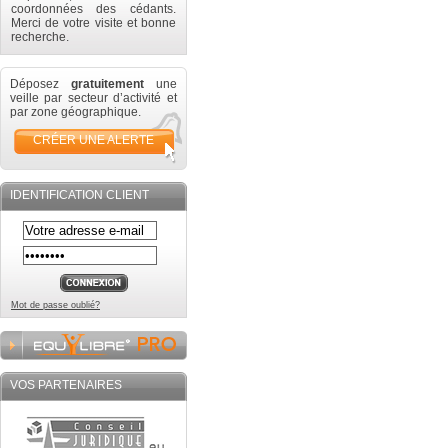
coordonnées des cédants.
Merci de votre visite et bonne
recherche.
Déposez
gratuitement
une
veille par secteur d’activité et
par zone géographique.
CRÉER UNE ALERTE
IDENTIFICATION CLIENT
Mot de passe oublié?
VOS PARTENAIRES