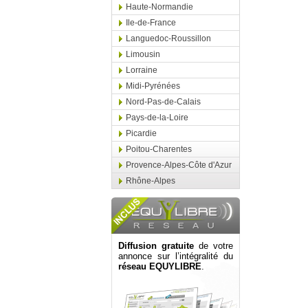
Haute-Normandie
Ile-de-France
Languedoc-Roussillon
Limousin
Lorraine
Midi-Pyrénées
Nord-Pas-de-Calais
Pays-de-la-Loire
Picardie
Poitou-Charentes
Provence-Alpes-Côte d'Azur
Rhône-Alpes
Diffusion gratuite
de votre
annonce sur l’intégralité du
réseau EQUYLIBRE
.