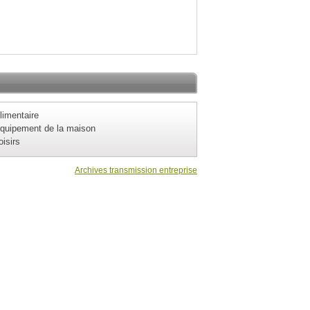
limentaire
quipement de la maison
oisirs
Archives transmission entreprise