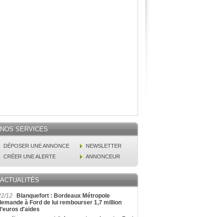
NOS SERVICES
DÉPOSER UNE ANNONCE
NEWSLETTER
CRÉER UNE ALERTE
ANNONCEUR
ACTUALITÉS
22/12
Blanquefort : Bordeaux Métropole
demande à Ford de lui rembourser 1,7 million
d’euros d'aides