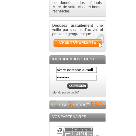
coordonnées des cédants.
Merci de votre visite et bonne
recherche.
Déposez
gratuitement
une
veille par secteur d’activité et
par zone géographique.
CRÉER UNE ALERTE
IDENTIFICATION CLIENT
Mot de passe oublié?
VOS PARTENAIRES