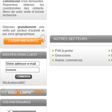
commission
n'est demandée.
Repreneur, obtenez les
coordonnées des cédants.
Merci de votre visite et bonne
recherche.
Déposez
gratuitement
une
veille par secteur d’activité et
par zone géographique.
AUTRES SECTEURS :
CRÉER UNE ALERTE
Prêt-à-porter
IDENTIFICATION CLIENT
Grossistes
Autres commerces
Mot de passe oublié?
VOS PARTENAIRES