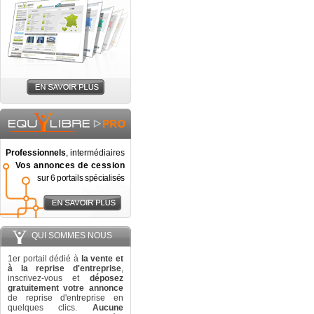
Professionnels
, intermédiaires
Vos annonces de cession
sur 6 portails spécialisés
QUI SOMMES NOUS
1er portail dédié à
la vente et
à la reprise d'entreprise
,
inscrivez-vous et
déposez
gratuitement votre annonce
de reprise d'entreprise en
quelques clics.
Aucune