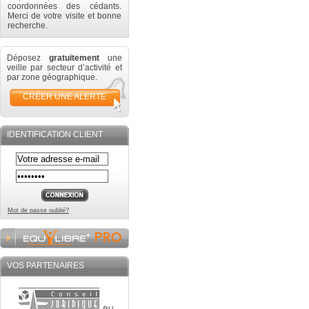
coordonnées des cédants.
Merci de votre visite et bonne
recherche.
Déposez
gratuitement
une
veille par secteur d’activité et
par zone géographique.
CRÉER UNE ALERTE
IDENTIFICATION CLIENT
Mot de passe oublié?
VOS PARTENAIRES