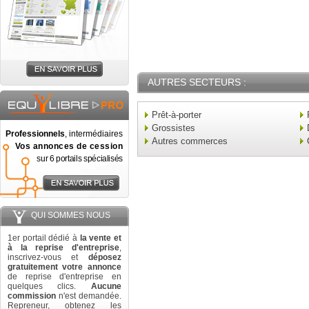
AUTRES SECTEURS :
Prêt-à-porter
Grossistes
Professionnels
, intermédiaires
Autres commerces
Vos annonces de cession
sur 6 portails spécialisés
QUI SOMMES NOUS
1er portail dédié à
la vente et
à la reprise d'entreprise
,
inscrivez-vous et
déposez
gratuitement votre annonce
de reprise d'entreprise en
quelques clics.
Aucune
commission
n'est demandée.
Repreneur, obtenez les