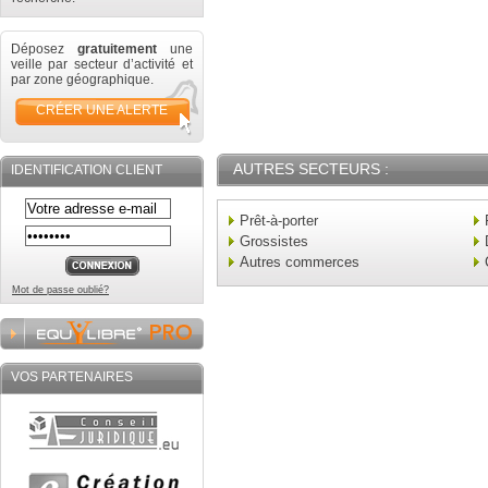
Déposez
gratuitement
une
veille par secteur d’activité et
par zone géographique.
CRÉER UNE ALERTE
AUTRES SECTEURS :
IDENTIFICATION CLIENT
Prêt-à-porter
Grossistes
Autres commerces
Mot de passe oublié?
VOS PARTENAIRES