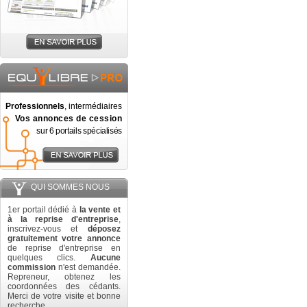
Professionnels
, intermédiaires
Vos annonces de cession
sur 6 portails spécialisés
QUI SOMMES NOUS
1er portail dédié à
la vente et
à la reprise d'entreprise
,
inscrivez-vous et
déposez
gratuitement votre annonce
de reprise d'entreprise en
quelques clics.
Aucune
commission
n'est demandée.
Repreneur, obtenez les
coordonnées des cédants.
Merci de votre visite et bonne
recherche.