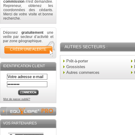
commission
n'est demandée.
Repreneur, obtenez les
coordonnées des cédants.
Merci de votre visite et bonne
recherche.
Déposez
gratuitement
une
veille par secteur d’activité et
par zone géographique.
AUTRES SECTEURS :
CRÉER UNE ALERTE
Prêt-à-porter
IDENTIFICATION CLIENT
Grossistes
Autres commerces
Mot de passe oublié?
VOS PARTENAIRES