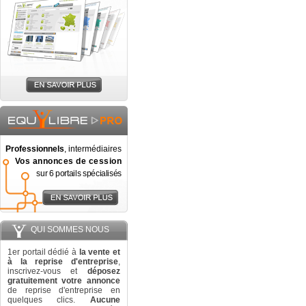
Professionnels
, intermédiaires
Vos annonces de cession
sur 6 portails spécialisés
QUI SOMMES NOUS
1er portail dédié à
la vente et
à la reprise d'entreprise
,
inscrivez-vous et
déposez
gratuitement votre annonce
de reprise d'entreprise en
quelques clics.
Aucune