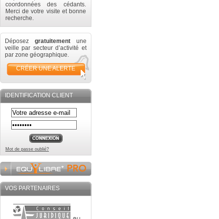
coordonnées des cédants.
Merci de votre visite et bonne
recherche.
Déposez
gratuitement
une
veille par secteur d’activité et
par zone géographique.
CRÉER UNE ALERTE
IDENTIFICATION CLIENT
Mot de passe oublié?
VOS PARTENAIRES