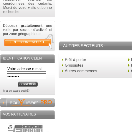
coordonnées des cédants.
Merci de votre visite et bonne
recherche.
Déposez
gratuitement
une
veille par secteur d’activité et
par zone géographique.
CRÉER UNE ALERTE
AUTRES SECTEURS :
IDENTIFICATION CLIENT
Prêt-à-porter
Grossistes
Autres commerces
Mot de passe oublié?
VOS PARTENAIRES