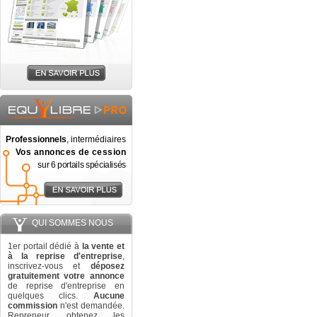
Professionnels
, intermédiaires
Vos annonces de cession
sur 6 portails spécialisés
QUI SOMMES NOUS
1er portail dédié à
la vente et
à la reprise d'entreprise
,
inscrivez-vous et
déposez
gratuitement votre annonce
de reprise d'entreprise en
quelques clics.
Aucune
commission
n'est demandée.
Repreneur, obtenez les