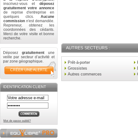
inscrivez-vous et
déposez
gratuitement votre annonce
de reprise d'entreprise en
quelques clics.
Aucune
commission
n'est demandée.
Repreneur, obtenez les
coordonnées des cédants.
Merci de votre visite et bonne
recherche.
AUTRES SECTEURS :
Déposez
gratuitement
une
veille par secteur d’activité et
par zone géographique.
Prêt-à-porter
Grossistes
CRÉER UNE ALERTE
Autres commerces
IDENTIFICATION CLIENT
Mot de passe oublié?