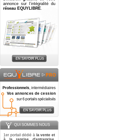
annonce sur l’intégralité du
réseau EQUYLIBRE
.
Professionnels
, intermédiaires
Vos annonces de cession
sur 6 portails spécialisés
QUI SOMMES NOUS
1er portail dédié à
la vente et
à la reprise d'entreprise
,