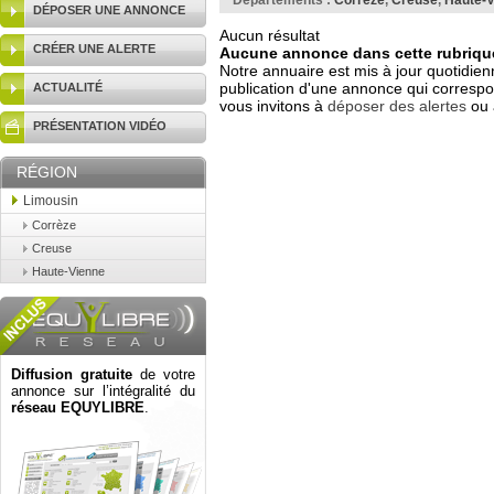
Départements :
Corrèze
,
Creuse
,
Haute-V
DÉPOSER UNE ANNONCE
Aucun résultat
CRÉER UNE ALERTE
Aucune annonce dans cette rubrique
Notre annuaire est mis à jour quotidien
publication d'une annonce qui correspo
ACTUALITÉ
vous invitons à
déposer des alertes
ou 
PRÉSENTATION VIDÉO
RÉGION
Limousin
Corrèze
Creuse
Haute-Vienne
Diffusion gratuite
de votre
annonce sur l’intégralité du
réseau EQUYLIBRE
.