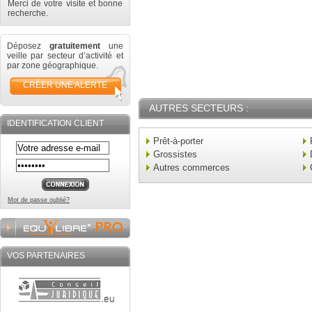
Merci de votre visite et bonne
recherche.
Déposez
gratuitement
une
veille par secteur d’activité et
par zone géographique.
CRÉER UNE ALERTE
AUTRES SECTEURS :
IDENTIFICATION CLIENT
Prêt-à-porter
Grossistes
Autres commerces
Mot de passe oublié?
VOS PARTENAIRES