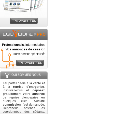
Professionnels
, intermédiaires
Vos annonces de cession
sur 6 portails spécialisés
QUI SOMMES NOUS
1er portail dédié à
la vente et
à la reprise d'entreprise
,
inscrivez-vous et
déposez
gratuitement votre annonce
de reprise d'entreprise en
quelques clics.
Aucune
commission
n'est demandée.
Repreneur, obtenez les
coordonnées des cédants.