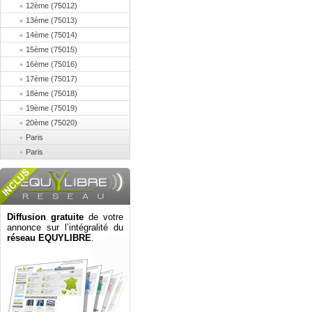
12ème (75012)
13ème (75013)
14ème (75014)
15ème (75015)
16ème (75016)
17ème (75017)
18ème (75018)
19ème (75019)
20ème (75020)
Paris
Paris
Diffusion gratuite
de votre
annonce sur l’intégralité du
réseau EQUYLIBRE
.