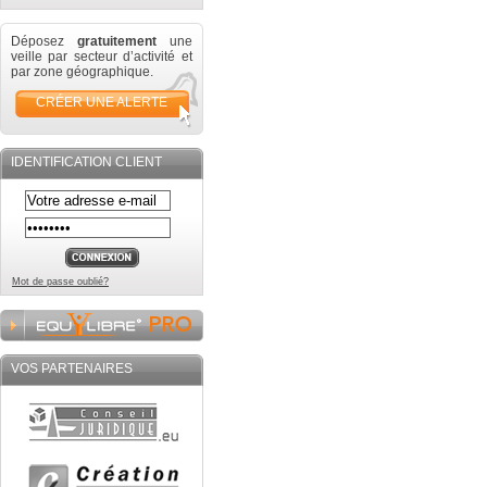
Déposez
gratuitement
une
veille par secteur d’activité et
par zone géographique.
CRÉER UNE ALERTE
IDENTIFICATION CLIENT
Mot de passe oublié?
VOS PARTENAIRES