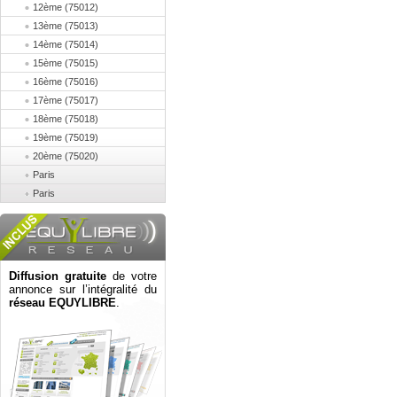
12ème (75012)
13ème (75013)
14ème (75014)
15ème (75015)
16ème (75016)
17ème (75017)
18ème (75018)
19ème (75019)
20ème (75020)
Paris
Paris
Diffusion gratuite
de votre
annonce sur l’intégralité du
réseau EQUYLIBRE
.