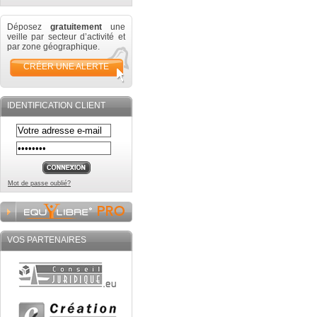
Déposez
gratuitement
une
veille par secteur d’activité et
par zone géographique.
CRÉER UNE ALERTE
IDENTIFICATION CLIENT
Mot de passe oublié?
VOS PARTENAIRES