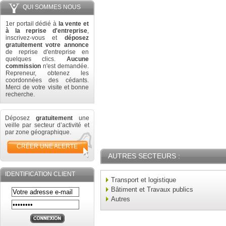
QUI SOMMES NOUS
1er portail dédié à
la vente et
à la reprise d'entreprise
,
inscrivez-vous et
déposez
gratuitement votre annonce
de reprise d'entreprise en
quelques clics.
Aucune
commission
n'est demandée.
Repreneur, obtenez les
coordonnées des cédants.
Merci de votre visite et bonne
recherche.
Déposez
gratuitement
une
veille par secteur d’activité et
par zone géographique.
CRÉER UNE ALERTE
AUTRES SECTEURS :
IDENTIFICATION CLIENT
Transport et logistique
Bâtiment et Travaux publics
Autres