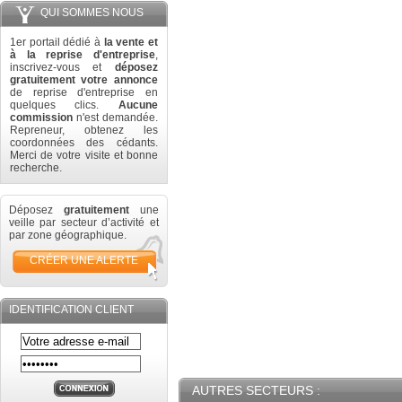
QUI SOMMES NOUS
1er portail dédié à
la vente et
à la reprise d'entreprise
,
inscrivez-vous et
déposez
gratuitement votre annonce
de reprise d'entreprise en
quelques clics.
Aucune
commission
n'est demandée.
Repreneur, obtenez les
coordonnées des cédants.
Merci de votre visite et bonne
recherche.
Déposez
gratuitement
une
veille par secteur d’activité et
par zone géographique.
CRÉER UNE ALERTE
IDENTIFICATION CLIENT
AUTRES SECTEURS :