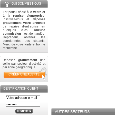
QUI SOMMES NOUS
1er portail dédié à
la vente et
à la reprise d'entreprise
,
inscrivez-vous et
déposez
gratuitement votre annonce
de reprise d'entreprise en
quelques clics.
Aucune
commission
n'est demandée.
Repreneur, obtenez les
coordonnées des cédants.
Merci de votre visite et bonne
recherche.
Déposez
gratuitement
une
veille par secteur d’activité et
par zone géographique.
CRÉER UNE ALERTE
IDENTIFICATION CLIENT
AUTRES SECTEURS :