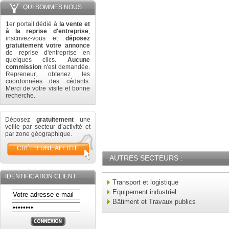
QUI SOMMES NOUS
1er portail dédié à
la vente et
à la reprise d'entreprise
,
inscrivez-vous et
déposez
gratuitement votre annonce
de reprise d'entreprise en
quelques clics.
Aucune
commission
n'est demandée.
Repreneur, obtenez les
coordonnées des cédants.
Merci de votre visite et bonne
recherche.
Déposez
gratuitement
une
veille par secteur d’activité et
par zone géographique.
CRÉER UNE ALERTE
AUTRES SECTEURS :
IDENTIFICATION CLIENT
Transport et logistique
Equipement industriel
Bâtiment et Travaux publics