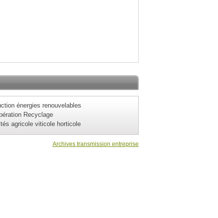
ction énergies renouvelables
pération Recyclage
ités agricole viticole horticole
Archives transmission entreprise