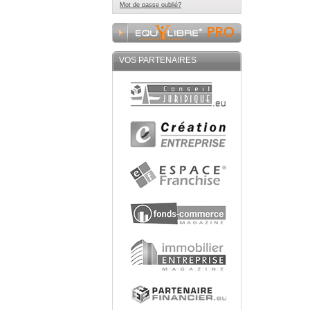
Mot de passe oublié?
VOS PARTENAIRES