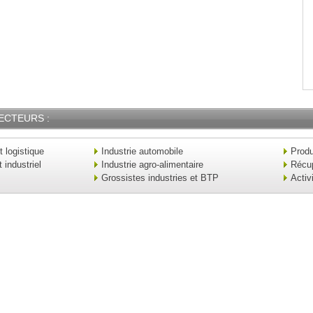
ECTEURS :
t logistique
Industrie automobile
Produ
industriel
Industrie agro-alimentaire
Récu
Grossistes industries et BTP
Activ