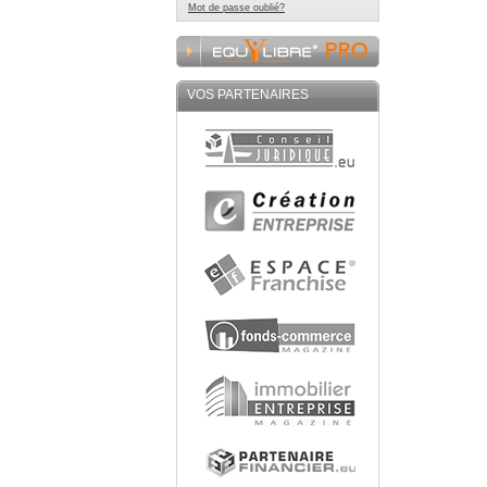
Mot de passe oublié?
VOS PARTENAIRES