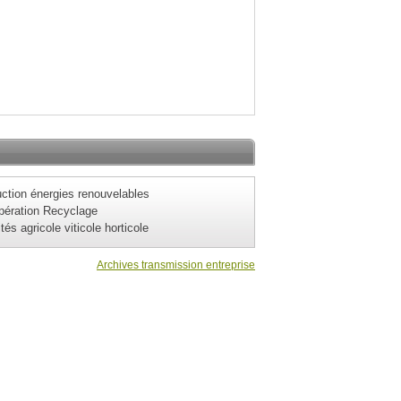
ction énergies renouvelables
pération Recyclage
ités agricole viticole horticole
Archives transmission entreprise