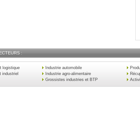
ECTEURS :
t logistique
Industrie automobile
Produ
industriel
Industrie agro-alimentaire
Récu
Grossistes industries et BTP
Activ