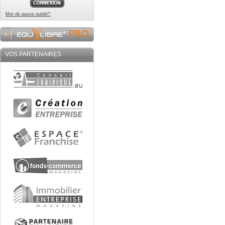
Mot de passe oublié?
VOS PARTENAIRES