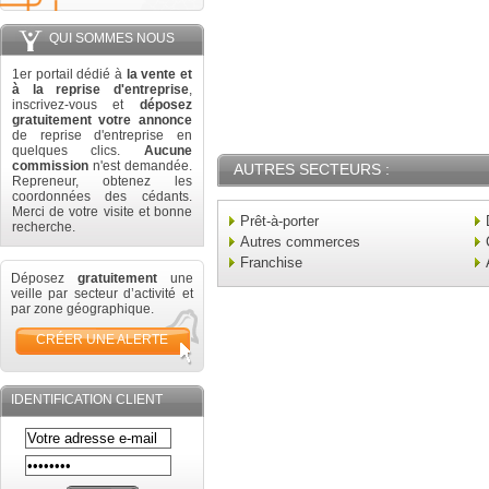
QUI SOMMES NOUS
1er portail dédié à
la vente et
à la reprise d'entreprise
,
inscrivez-vous et
déposez
gratuitement votre annonce
de reprise d'entreprise en
quelques clics.
Aucune
commission
n'est demandée.
AUTRES SECTEURS :
Repreneur, obtenez les
coordonnées des cédants.
Merci de votre visite et bonne
Prêt-à-porter
recherche.
Autres commerces
Franchise
Déposez
gratuitement
une
veille par secteur d’activité et
par zone géographique.
CRÉER UNE ALERTE
IDENTIFICATION CLIENT