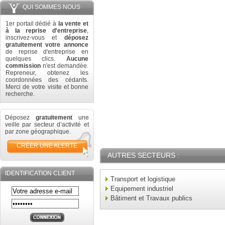
QUI SOMMES NOUS
1er portail dédié à
la vente et
à la reprise d'entreprise
,
inscrivez-vous et
déposez
gratuitement votre annonce
de reprise d'entreprise en
quelques clics.
Aucune
commission
n'est demandée.
Repreneur, obtenez les
coordonnées des cédants.
Merci de votre visite et bonne
recherche.
Déposez
gratuitement
une
veille par secteur d’activité et
par zone géographique.
CRÉER UNE ALERTE
AUTRES SECTEURS :
IDENTIFICATION CLIENT
Transport et logistique
Equipement industriel
Bâtiment et Travaux publics