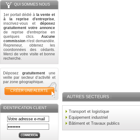
QUI SOMMES NOUS
1er portail dédié à
la vente et
à la reprise d'entreprise
,
inscrivez-vous et
déposez
gratuitement votre annonce
de reprise d'entreprise en
quelques clics.
Aucune
commission
n'est demandée.
Repreneur, obtenez les
coordonnées des cédants.
Merci de votre visite et bonne
recherche.
Déposez
gratuitement
une
veille par secteur d’activité et
par zone géographique.
CRÉER UNE ALERTE
AUTRES SECTEURS :
IDENTIFICATION CLIENT
Transport et logistique
Equipement industriel
Bâtiment et Travaux publics