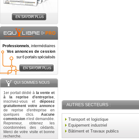
Professionnels
, intermédiaires
Vos annonces de cession
sur 6 portails spécialisés
QUI SOMMES NOUS
1er portail dédié à
la vente et
à la reprise d'entreprise
,
inscrivez-vous et
déposez
AUTRES SECTEURS :
gratuitement votre annonce
de reprise d'entreprise en
quelques clics.
Aucune
commission
n'est demandée.
Transport et logistique
Repreneur, obtenez les
Equipement industriel
coordonnées des cédants.
Bâtiment et Travaux publics
Merci de votre visite et bonne
recherche.