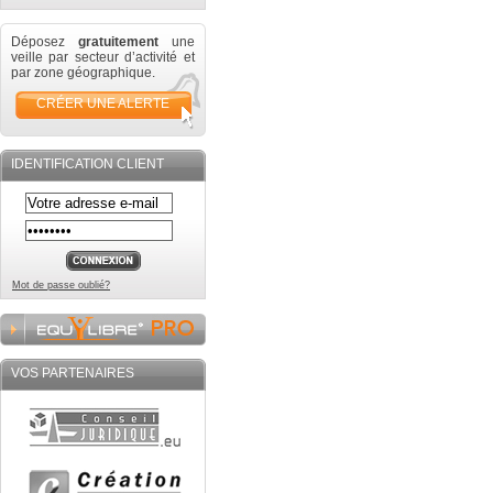
Déposez
gratuitement
une
veille par secteur d’activité et
par zone géographique.
CRÉER UNE ALERTE
IDENTIFICATION CLIENT
Mot de passe oublié?
VOS PARTENAIRES