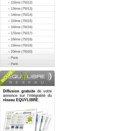
12ème (75012)
13ème (75013)
14ème (75014)
15ème (75015)
16ème (75016)
17ème (75017)
18ème (75018)
19ème (75019)
20ème (75020)
Paris
Paris
Diffusion gratuite
de votre
annonce sur l’intégralité du
réseau EQUYLIBRE
.