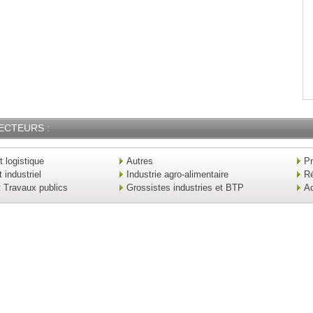
ECTEURS :
t logistique
Autres
Pr
industriel
Industrie agro-alimentaire
Ré
t Travaux publics
Grossistes industries et BTP
Ac