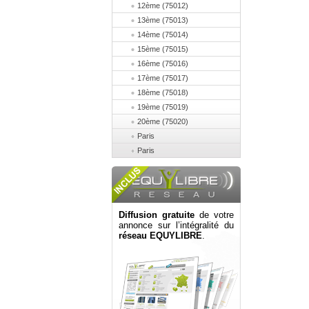
12ème (75012)
13ème (75013)
14ème (75014)
15ème (75015)
16ème (75016)
17ème (75017)
18ème (75018)
19ème (75019)
20ème (75020)
Paris
Paris
Diffusion gratuite
de votre
annonce sur l’intégralité du
réseau EQUYLIBRE
.