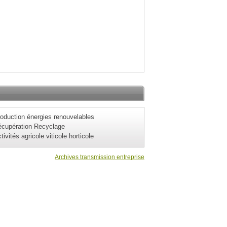
oduction énergies renouvelables
cupération Recyclage
tivités agricole viticole horticole
Archives transmission entreprise