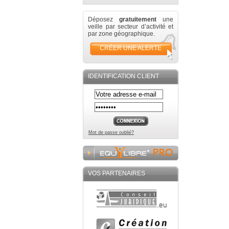
Déposez
gratuitement
une
veille par secteur d’activité et
par zone géographique.
CRÉER UNE ALERTE
IDENTIFICATION CLIENT
Mot de passe oublié?
VOS PARTENAIRES