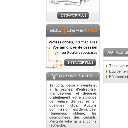
Professionnels
, intermédiaires
Vos annonces de cession
AUTRES S
sur 6 portails spécialisés
Transport e
Equipement 
QUI SOMMES NOUS
Bâtiment e
1er portail dédié à
la vente et
à la reprise d'entreprise
,
inscrivez-vous et
déposez
gratuitement votre annonce
de reprise d'entreprise en
quelques clics.
Aucune
commission
n'est demandée.
Repreneur, obtenez les
coordonnées des cédants.
Merci de votre visite et bonne
recherche.