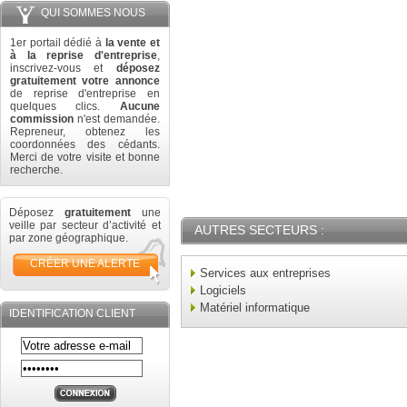
QUI SOMMES NOUS
1er portail dédié à
la vente et
à la reprise d'entreprise
,
inscrivez-vous et
déposez
gratuitement votre annonce
de reprise d'entreprise en
quelques clics.
Aucune
commission
n'est demandée.
Repreneur, obtenez les
coordonnées des cédants.
Merci de votre visite et bonne
recherche.
Déposez
gratuitement
une
veille par secteur d’activité et
AUTRES SECTEURS :
par zone géographique.
CRÉER UNE ALERTE
Services aux entreprises
Logiciels
Matériel informatique
IDENTIFICATION CLIENT