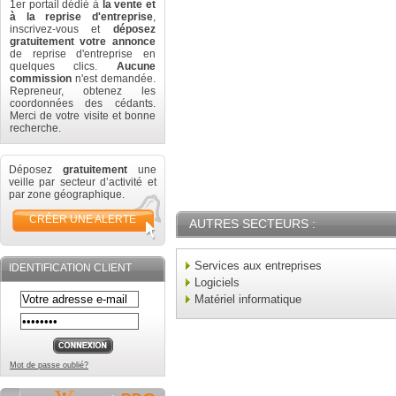
1er portail dédié à
la vente et
à la reprise d'entreprise
,
inscrivez-vous et
déposez
gratuitement votre annonce
de reprise d'entreprise en
quelques clics.
Aucune
commission
n'est demandée.
Repreneur, obtenez les
coordonnées des cédants.
Merci de votre visite et bonne
recherche.
Déposez
gratuitement
une
veille par secteur d’activité et
par zone géographique.
CRÉER UNE ALERTE
AUTRES SECTEURS :
Services aux entreprises
IDENTIFICATION CLIENT
Logiciels
Matériel informatique
Mot de passe oublié?