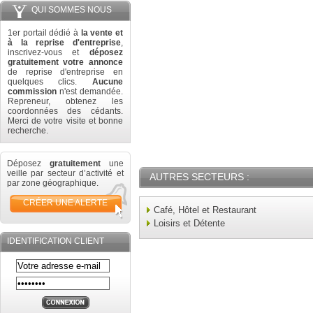
QUI SOMMES NOUS
1er portail dédié à
la vente et
à la reprise d'entreprise
,
inscrivez-vous et
déposez
gratuitement votre annonce
de reprise d'entreprise en
quelques clics.
Aucune
commission
n'est demandée.
Repreneur, obtenez les
coordonnées des cédants.
Merci de votre visite et bonne
recherche.
Déposez
gratuitement
une
veille par secteur d’activité et
AUTRES SECTEURS :
par zone géographique.
CRÉER UNE ALERTE
Café, Hôtel et Restaurant
Loisirs et Détente
IDENTIFICATION CLIENT