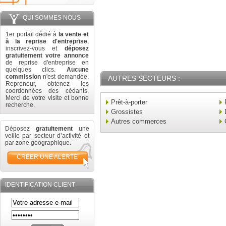
QUI SOMMES NOUS
1er portail dédié à
la vente et
à la reprise d'entreprise
,
inscrivez-vous et
déposez
gratuitement votre annonce
de reprise d'entreprise en
quelques clics.
Aucune
commission
n'est demandée.
AUTRES SECTEURS :
Repreneur, obtenez les
coordonnées des cédants.
Merci de votre visite et bonne
Prêt-à-porter
recherche.
Grossistes
Autres commerces
Déposez
gratuitement
une
veille par secteur d’activité et
par zone géographique.
CRÉER UNE ALERTE
IDENTIFICATION CLIENT