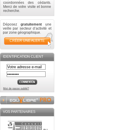
coordonnées des cédants.
Merci de votre visite et bonne
recherche.
Déposez
gratuitement
une
veille par secteur d’activité et
par zone géographique.
CRÉER UNE ALERTE
IDENTIFICATION CLIENT
Mot de passe oublié?
VOS PARTENAIRES