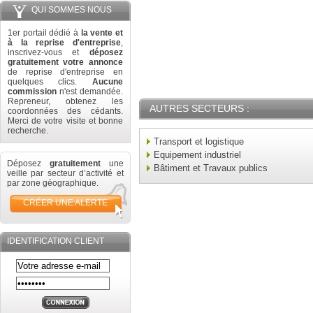
QUI SOMMES NOUS
1er portail dédié à
la vente et
à la reprise d'entreprise
,
inscrivez-vous et
déposez
gratuitement votre annonce
de reprise d'entreprise en
quelques clics.
Aucune
commission
n'est demandée.
Repreneur, obtenez les
AUTRES SECTEURS :
coordonnées des cédants.
Merci de votre visite et bonne
recherche.
Transport et logistique
Equipement industriel
Déposez
gratuitement
une
Bâtiment et Travaux publics
veille par secteur d’activité et
par zone géographique.
CRÉER UNE ALERTE
IDENTIFICATION CLIENT