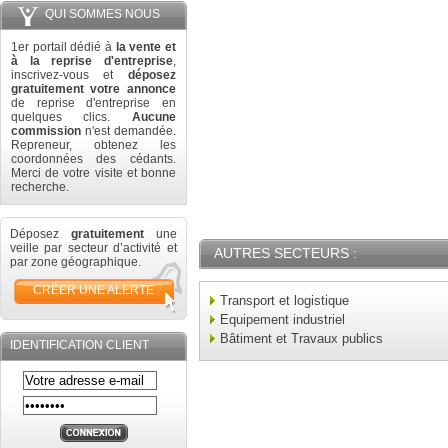
QUI SOMMES NOUS
1er portail dédié à
la vente et
à la reprise d'entreprise
,
inscrivez-vous et
déposez
gratuitement votre annonce
de reprise d'entreprise en
quelques clics.
Aucune
commission
n'est demandée.
Repreneur, obtenez les
coordonnées des cédants.
Merci de votre visite et bonne
recherche.
Déposez
gratuitement
une
veille par secteur d’activité et
AUTRES SECTEURS :
par zone géographique.
CRÉER UNE ALERTE
Transport et logistique
Equipement industriel
Bâtiment et Travaux publics
IDENTIFICATION CLIENT