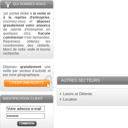
QUI SOMMES NOUS
1er portail dédié à
la vente et
à la reprise d'entreprise
,
inscrivez-vous et
déposez
gratuitement votre annonce
de reprise d'entreprise en
quelques clics.
Aucune
commission
n'est demandée.
Repreneur, obtenez les
coordonnées des cédants.
Merci de votre visite et bonne
recherche.
Déposez
gratuitement
une
veille par secteur d’activité et
par zone géographique.
AUTRES SECTEURS :
CRÉER UNE ALERTE
Loisirs et Détente
IDENTIFICATION CLIENT
Location