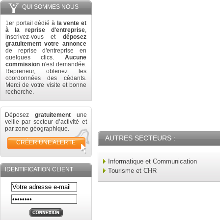
QUI SOMMES NOUS
1er portail dédié à
la vente et
à la reprise d'entreprise
,
inscrivez-vous et
déposez
gratuitement votre annonce
de reprise d'entreprise en
quelques clics.
Aucune
commission
n'est demandée.
Repreneur, obtenez les
coordonnées des cédants.
Merci de votre visite et bonne
recherche.
Déposez
gratuitement
une
veille par secteur d’activité et
par zone géographique.
AUTRES SECTEURS :
CRÉER UNE ALERTE
Informatique et Communication
IDENTIFICATION CLIENT
Tourisme et CHR